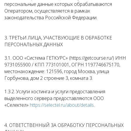
персональные данные которых обрабатываются
Оператором, осуществляется в рамках
законодательства Российской Федерации.
3. ТРЕТЬИ ЛИЦА, УЧАСТВУЮЩИЕ В ОБРАБОТКЕ
ПЕРСОНАЛЬНЫХ ДАННЫХ
3.1. ООО «Система ГЕТКУРС» (https://getcourse.ru/) ИНН
9731055900 / КПП 773101001, ОГРН 1197746675170,
местонахождение: 121596, город Москва, улица
Горбунова, дом 2 строение 3, комната 3.
1.3.2. Услуги хостинга и услуги предоставления
выделенного сервера предоставляются ООО
«Селектел»
https://selectel.ru/about/details
.
4. ОТВЕТСТВЕННЫЙ ЗА ОБРАБОТКУ ПЕРСОНАЛЬНЫХ